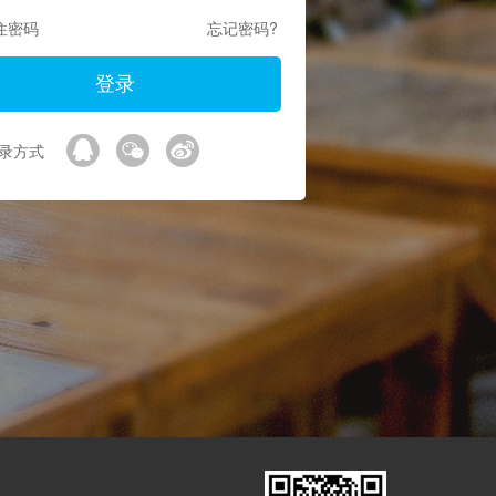
住密码
忘记密码?
录方式