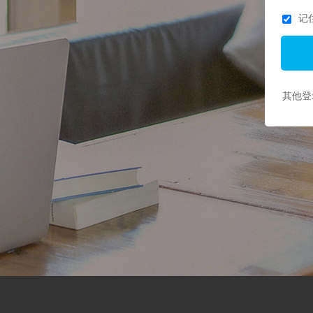
记
其他登