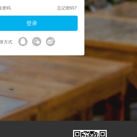
住密码
忘记密码?
录方式