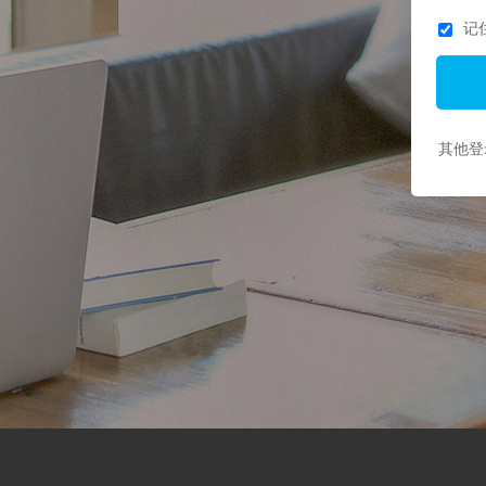
记
其他登